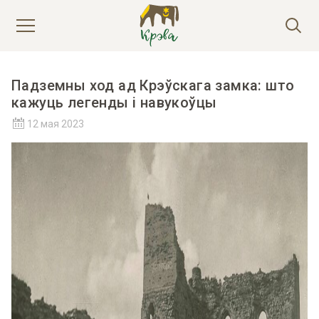
Падземны ход ад Крэўскага замка: што
кажуць легенды і навукоўцы
12 мая 2023