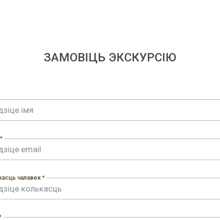
ЗАМОВІЦЬ ЭКСКУРСІЮ
*
асць чалавек *
*