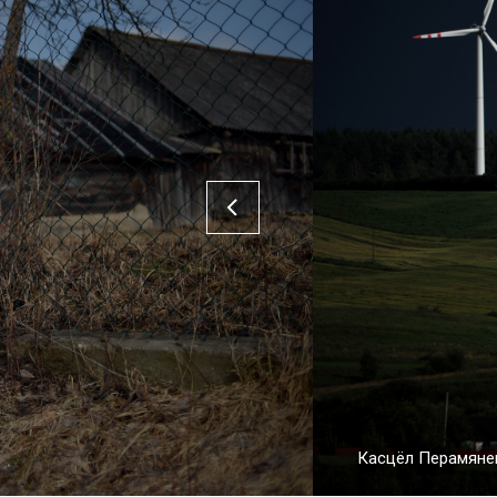
Касцёл Перамянен