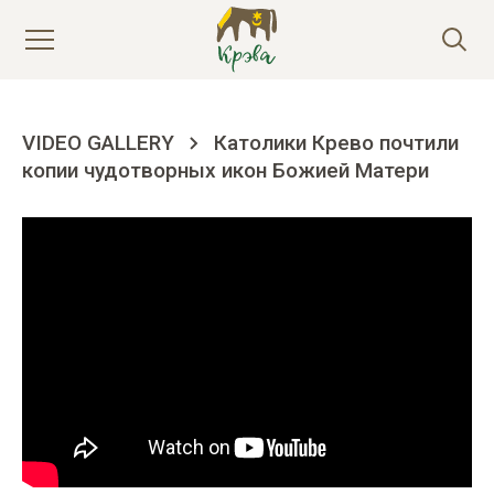
VIDEO GALLERY
Католики Крево почтили
копии чудотворных икон Божией Матери